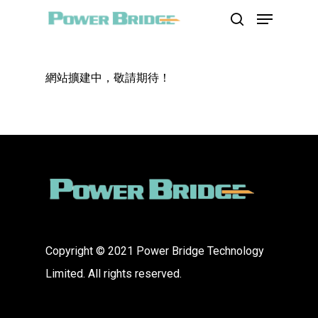
網站擴建中，敬請期待！
Hit enter to search or ESC to close
公司简介
应用领域
客户群
Copyright © 2021
Power Bridge Technology
公司产品
家电
Limited.
All rights reserved.
IPM模块
解决方案
汽车
IGBT 模组